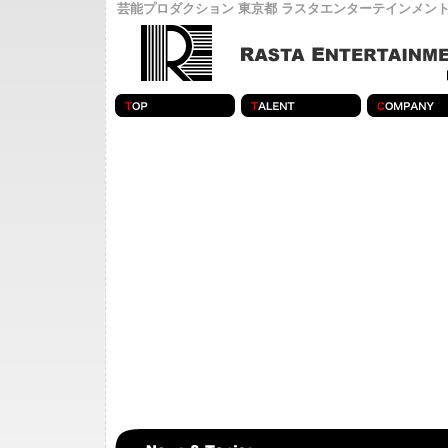
芸能プロダクション 東京都 ラスタエンターテインメント